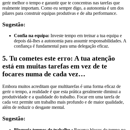
gerir melhor o tempo e garantir que te concentras nas tarefas que
realmente importam. Como eu sempre digo, a autonomia é um dos
pilares para construir equipas produtivas e de alta performance.
Sugestão:
Confia na equipa:
Investe tempo em treinar a tua equipa e
depois dá-lhes a autonomia para assumir responsabilidades. A
confiança é fundamental para uma delegação eficaz.
5.
Tu cometes este erro:
A tua atenção
está em muitas tarefas em vez de te
focares numa de cada vez…
Embora muitos acreditam que multitarefas é uma forma eficaz de
gerir o tempo, a realidade é que esta prática geralmente diminui a
produtividade e a qualidade do trabalho. Focar em uma tarefa de
cada vez permite um trabalho mais profundo e de maior qualidade,
além de reduzir o desgaste mental.
Sugestão:
Bloqueia tempos de trabalho :
Reserva blocos de tempo no