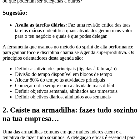
ou que poderiam ser delegadas a outros?
Sugestão:
Avalia as tarefas diárias:
Faz uma revisão crítica das tuas
tarefas diárias e identifica quais atividades geram mais valor
para o teu negócio e quais é que podes delegar.
A ferramenta que usamos no método do sprint de alta performance
para ganhar foco e disciplina chama-se Agenda superprodutiva. Os
princípios orientadores desta agenda são:
Definir as atividades principais (ligadas à faturação)
Divisão do tempo disponível em blocos de tempo
Alocar 80% do tempo às atividades principais
Começar o dia sempre com a atividade mais difícil
Definir objetivos semanais, alinhados aos trimestrais
Definir objetivos diários, alinhados aos semanais
2.
Caíste na armadilha: fazes tudo sozinho
na tua empresa…
Uma das armadilhas comuns em que muitos líderes caem é a
tentativa de fazer tudo sozinhos. A delegação eficaz é essencial para