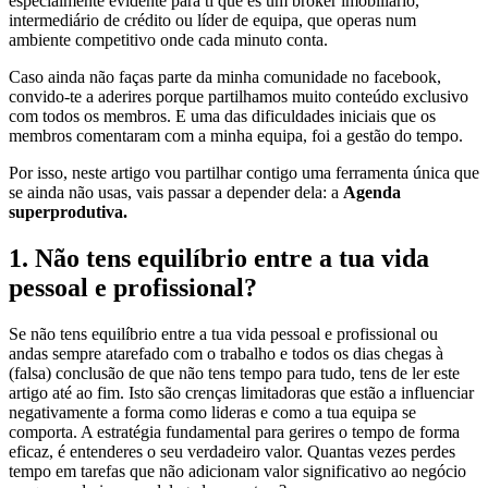
especialmente evidente para ti que és um broker imobiliário,
intermediário de crédito ou líder de equipa, que operas num
ambiente competitivo onde cada minuto conta.
Caso ainda não faças parte da minha comunidade no facebook,
convido-te a aderires porque partilhamos muito conteúdo exclusivo
com todos os membros. E uma das dificuldades iniciais que os
membros comentaram com a minha equipa, foi a gestão do tempo.
Por isso, neste artigo vou partilhar contigo uma ferramenta única que
se ainda não usas, vais passar a depender dela: a
Agenda
superprodutiva.
1.
Não tens equilíbrio entre a tua vida
pessoal e profissional?
Se não tens equilíbrio entre a tua vida pessoal e profissional ou
andas sempre atarefado com o trabalho e todos os dias chegas à
(falsa) conclusão de que não tens tempo para tudo, tens de ler este
artigo até ao fim. Isto são crenças limitadoras que estão a influenciar
negativamente a forma como lideras e como a tua equipa se
comporta. A estratégia fundamental para gerires o tempo de forma
eficaz, é entenderes o seu verdadeiro valor. Quantas vezes perdes
tempo em tarefas que não adicionam valor significativo ao negócio