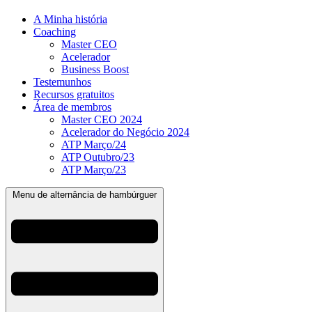
A Minha história
Coaching
Master CEO
Acelerador
Business Boost
Testemunhos
Recursos gratuitos
Área de membros
Master CEO 2024
Acelerador do Negócio 2024
ATP Março/24
ATP Outubro/23
ATP Março/23
Menu de alternância de hambúrguer