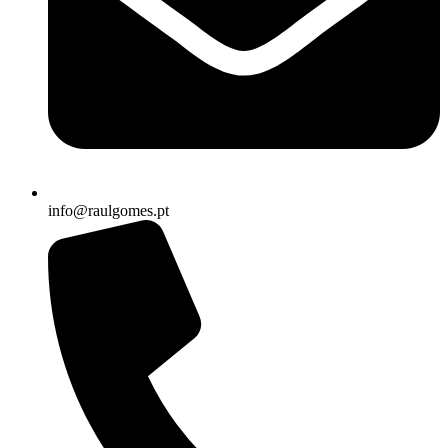
info@raulgomes.pt