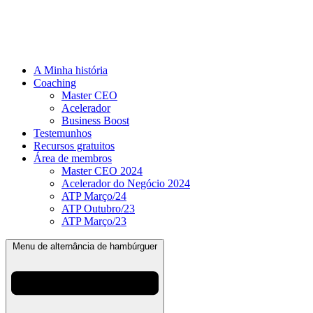
A Minha história
Coaching
Master CEO
Acelerador
Business Boost
Testemunhos
Recursos gratuitos
Área de membros
Master CEO 2024
Acelerador do Negócio 2024
ATP Março/24
ATP Outubro/23
ATP Março/23
Menu de alternância de hambúrguer