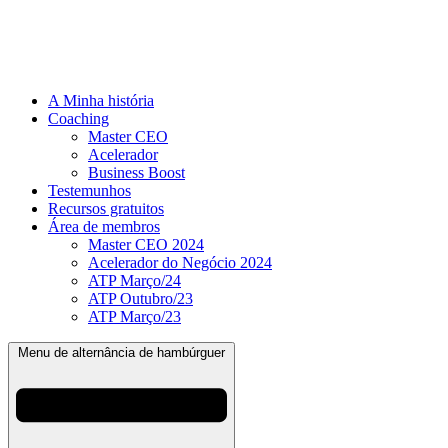
A Minha história
Coaching
Master CEO
Acelerador
Business Boost
Testemunhos
Recursos gratuitos
Área de membros
Master CEO 2024
Acelerador do Negócio 2024
ATP Março/24
ATP Outubro/23
ATP Março/23
Menu de alternância de hambúrguer