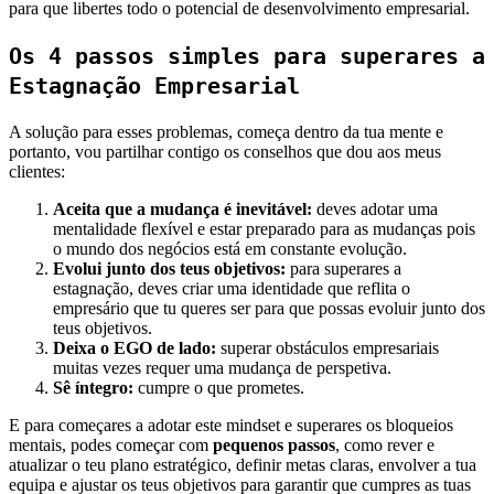
para que libertes todo o potencial de desenvolvimento empresarial.
Os 4 passos simples para superares a
Estagnação Empresarial
A solução para esses problemas, começa dentro da tua mente e
portanto, vou partilhar contigo os conselhos que dou aos meus
clientes:
Aceita que a mudança é inevitável:
deves adotar uma
mentalidade flexível e estar preparado para as mudanças pois
o mundo dos negócios está em constante evolução.
Evolui junto dos teus objetivos:
para superares a
estagnação, deves criar uma identidade que reflita o
empresário que tu queres ser para que possas evoluir junto dos
teus objetivos.
Deixa o EGO de lado:
superar obstáculos empresariais
muitas vezes requer uma mudança de perspetiva.
Sê íntegro:
cumpre o que prometes.
E para começares a adotar este mindset e superares os bloqueios
mentais, podes começar com
pequenos passos
, como rever e
atualizar o teu plano estratégico, definir metas claras, envolver a tua
equipa e ajustar os teus objetivos para garantir que cumpres as tuas