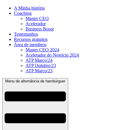
A Minha história
Coaching
Master CEO
Acelerador
Business Boost
Testemunhos
Recursos gratuitos
Área de membros
Master CEO 2024
Acelerador do Negócio 2024
ATP Março/24
ATP Outubro/23
ATP Março/23
Menu de alternância de hambúrguer