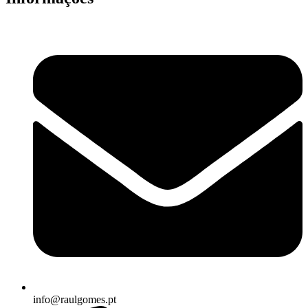
info@raulgomes.pt